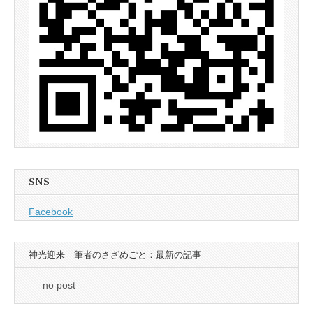
SNS
Facebook
神光迎来 筆者のさざめごと：最新の記事
no post