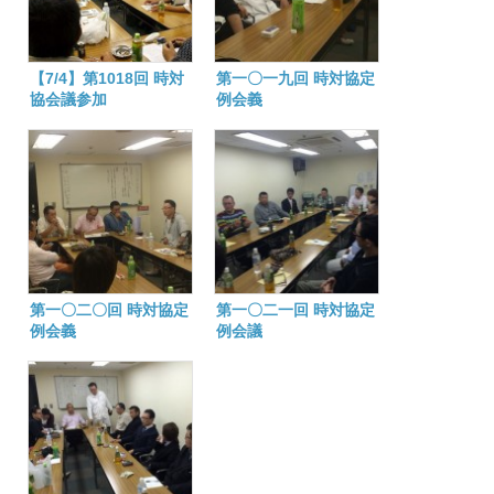
【7/4】第1018回 時対
第一〇一九回 時対協定
協会議参加
例会義
第一〇二〇回 時対協定
第一〇二一回 時対協定
例会義
例会議