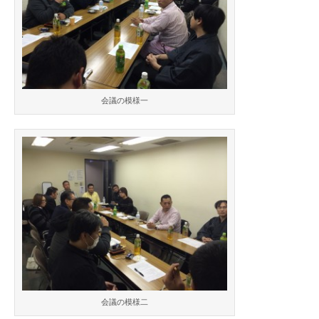
会
は
会議の模様一
会議の模様二