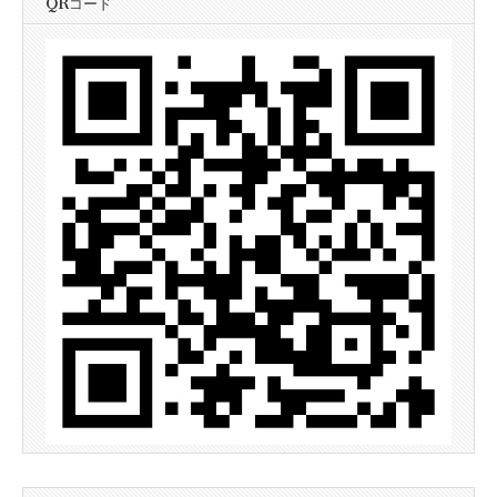
QRコード