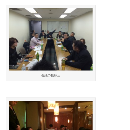
会議の模様三