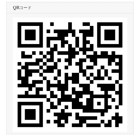
QRコード