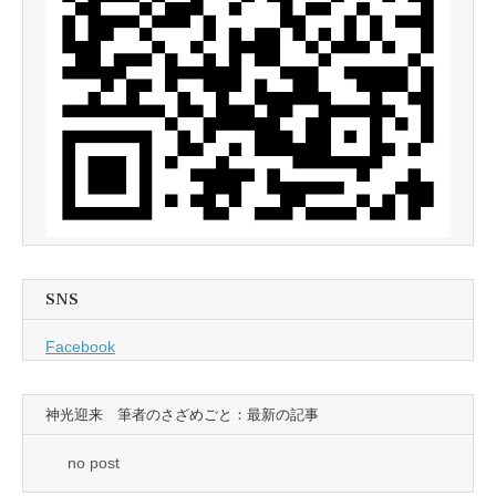
SNS
Facebook
神光迎来 筆者のさざめごと：最新の記事
no post