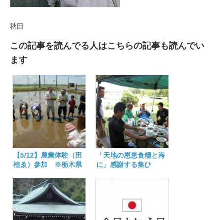
秋田
この記事を読んでる人はこちらの記事も読んでい
ます
【5/12】農業体験（田
「天地の恩恵食糧と海
植ゑ）参加 ※栃木県
に」感謝する集ひ