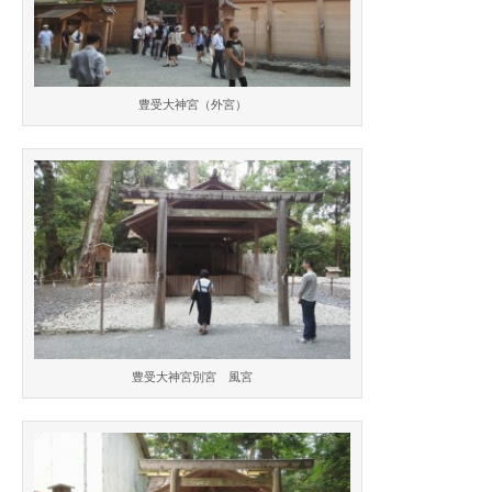
豊受大神宮（外宮）
豊受大神宮別宮 風宮