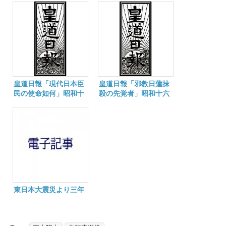
皇道日報「現代日本臣
皇道日報「邪教日蓮抹
民の使命如何」昭和十
殺の先覚者」昭和十六
七年四月二十四日
年十一月二十九日
東日本大震災より三年