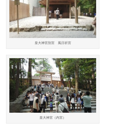
皇大神宮別宮 風日祈宮
皇大神宮（内宮）