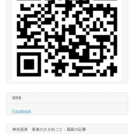
SNS
Facebook
神光迎来 筆者のさざめごと：最新の記事