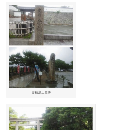
赤穂浪士史跡