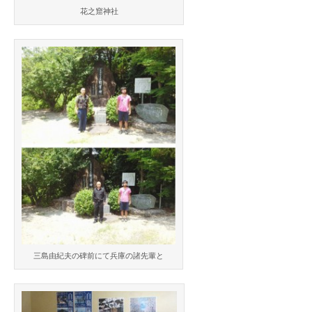
花之窟神社
三島由紀夫の碑前にて兵庫の諸先輩と