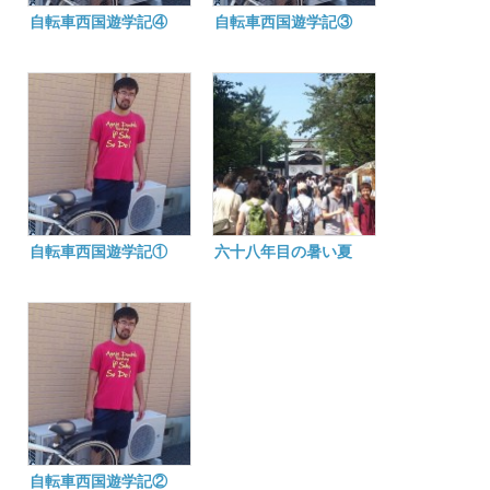
自転車西国遊学記④
自転車西国遊学記③
自転車西国遊学記①
六十八年目の暑い夏
自転車西国遊学記②