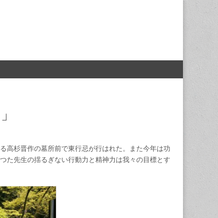
）」
る高杉晋作の墓所前で東行忌が行はれた。また今年は功
つた先生の揺るぎない行動力と精神力は我々の目標とす