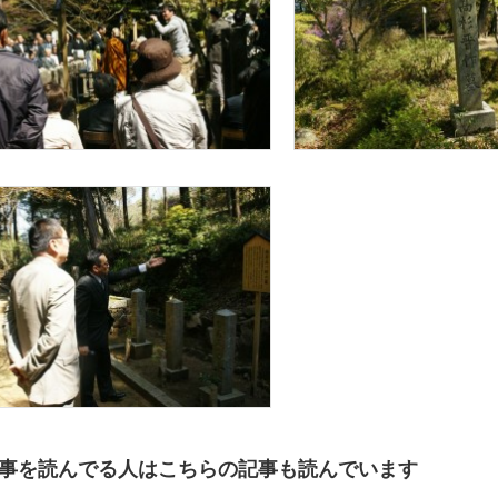
下
関
市）」
は
事を読んでる人はこちらの記事も読んでいます