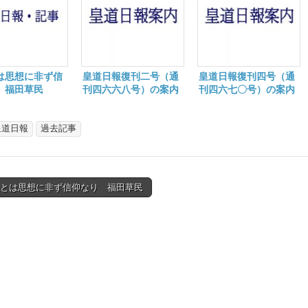
は思想に非ず信
皇道日報復刊二号（通
皇道日報復刊四号（通
 福田草民
刊四六六八号）の案内
刊四六七〇号）の案内
皇道日報
過去記事
皇とは思想に非ず信仰なり 福田草民
tion