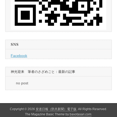
SNS
Facebook
神光迎来 筆者のさざめごと：最新の記事
no post
Copyright © 2026
皇道日報（防共新聞）電子版
. All Rights Reserved.
The Magazine Basic Theme by
bavotasan.com
.