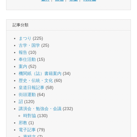
記事分類
まつり
(225)
古学・国学
(25)
報告
(10)
奉仕活動
(15)
案内
(52)
機関紙（誌）書籍案内
(34)
歴史・伝統・文化
(60)
皇道日報記事
(58)
街頭運動
(64)
詔
(120)
講演会・勉強会・会議
(232)
時對協
(130)
邪教
(1)
電子記事
(79)
寄稿文
(7)