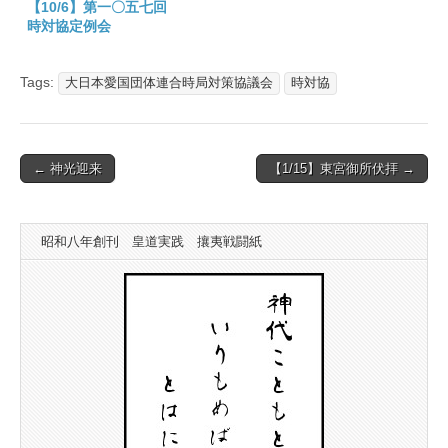
【10/6】第一〇五七回
時対協定例会
Tags:
大日本愛国団体連合時局対策協議会
時対協
Post
← 神光迎来
【1/15】東宮御所伏拝 →
navigation
昭和八年創刊 皇道実践 攘夷戦闘紙