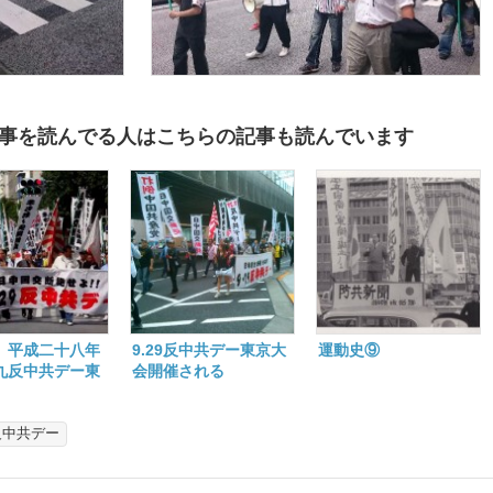
事を読んでる人はこちらの記事も読んでいます
9】平成二十八年
9.29反中共デー東京大
運動史⑨
九反中共デー東
会開催される
の案内
反中共デー