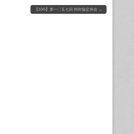
【10/6】第一〇五七回 時対協定例会 →