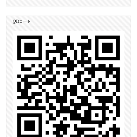
QRコード