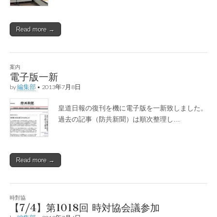
Read more →
案内
電子版一新
by
編集部
•
2013年7月8日
皇道日報の復刊を機に電子版を一新致しました。
過去の記事（防共新聞）は順次整理し…
Read more →
時對協
【7/4】第1018回 時対協会議参加