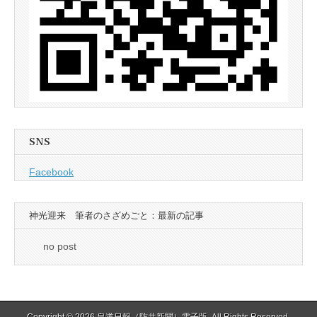
SNS
Facebook
神光迎来 筆者のさざめごと：最新の記事
no post
Copyright © 2026
皇道日報（防共新聞）電子版
. All Rights Reserved.