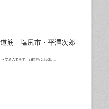
街道筋 塩尻市・平澤次郎
から交通の要衝で、戦国時代は武田…