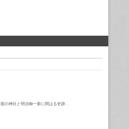
方面の神社と明治御一新に関はる史跡…