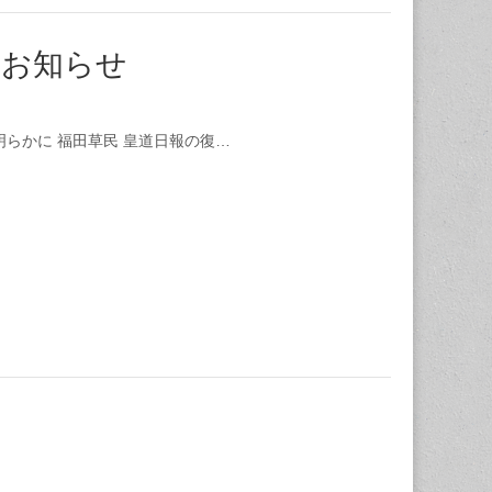
のお知らせ
らかに 福田草民 皇道日報の復…