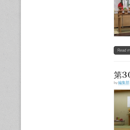
Read 
第3
by
編集部