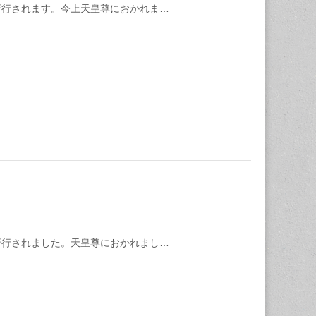
斎行されます。今上天皇尊におかれま…
斎行されました。天皇尊におかれまし…