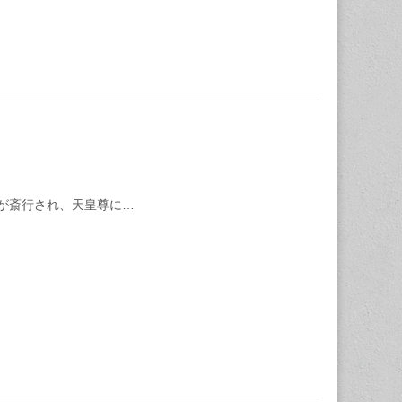
が斎行され、天皇尊に…