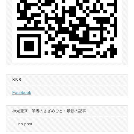
SNS
Facebook
神光迎来 筆者のさざめごと：最新の記事
no post