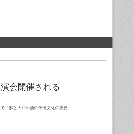
講演会開催される
催で「麻と大和民族の伝統文化の重要…