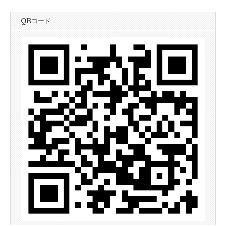
QRコード