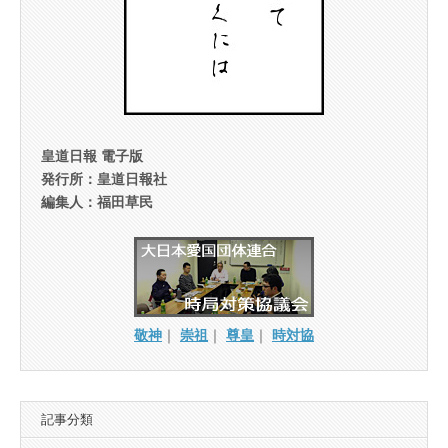
皇道日報 電子版
発行所：皇道日報社
編集人：福田草民
敬神
｜
崇祖
｜
尊皇
｜
時対協
記事分類