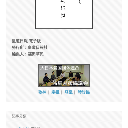
皇道日報 電子版
発行所：皇道日報社
編集人：福田草民
敬神
｜
崇祖
｜
尊皇
｜
時対協
記事分類