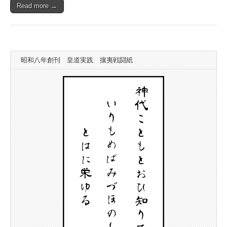
Read more →
昭和八年創刊 皇道実践 攘夷戦闘紙