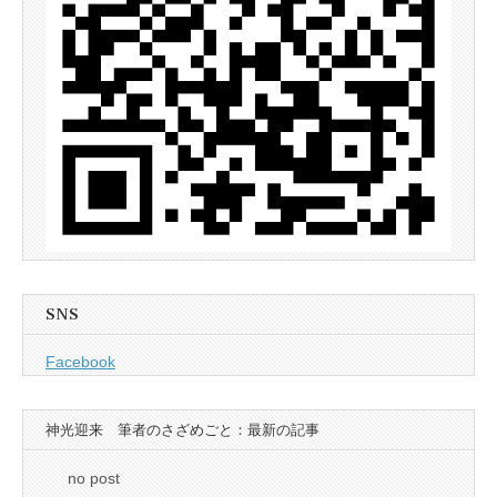
SNS
Facebook
神光迎来 筆者のさざめごと：最新の記事
no post