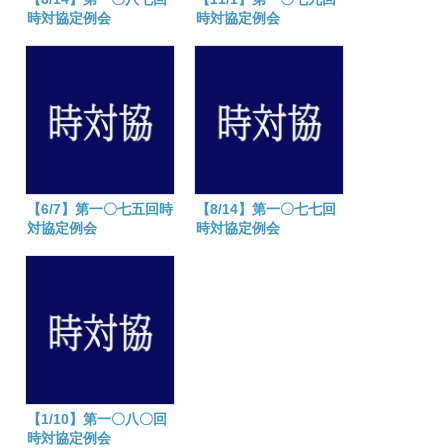
時対協定例会
時対協定例会
【6/7】第一〇七五回時
【8/14】第一〇七七回
対協定例会
時対協定例会
【1/10】第一〇八〇回
時対協定例会