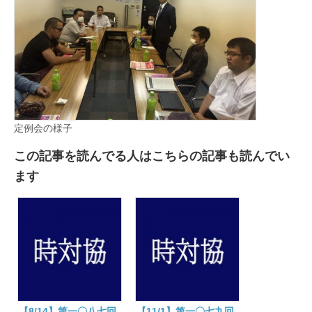
定例会の様子
この記事を読んでる人はこちらの記事も読んでい
ます
【8/14】第一〇八七回
【11/1】第一〇七九回