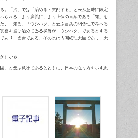
る。「治」では「治める・支配する」と云ふ意味に限定
へられる。より廣義に、より上位の言葉である「知」を
た、「知る」「ウシハク」と云ふ言葉の關係性で考へる
實務を擔ひ治めてゐる状況が「ウシハク」であるとする
であり、國會である。その長は内閣總理大臣であり、天
事がわかる。
國」と云ふ意味であるとともに、日本の在り方を示す思