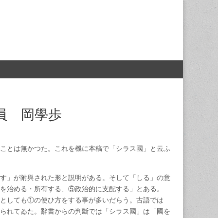
員 岡學歩
ことは無かつた。これを機に本稿で「シラス國」と云ふ
す」が附與された形と説明がある。そして「しる」の意
を治める・所有する、⑤政治的に支配する」とある。
としても①の使ひ方をする事が多いだらう。古語では
られてゐた。辭書からの判斷では「シラス國」は「國を