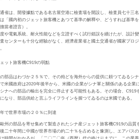
通省は、開發據點である名古屋空港に檢査場を開設し、檢査員七十三名
は「國内初のジェット旅客機とあつて基準の解釋や、どうすれば基準を
發擔當者證言）。
度や電氣系統、耐火性能などを立證すべく試行錯誤を續けたが、設計變
査センターも十分な經驗がなく、經濟産業省と國土交通省が國家プロジ
る。
ェット旅客機C919の弱點
部品はわづか２５％で、その殆どを海外からの提供に頼つてゐるシナ産
で米國政府は2020年後半から、米國の企業がシナ軍と關係のある企業
シナへの部品の輸出を完全に停止する可能性もある。その場合、C91
要になり、部品供給と言ふライフラインを握つてゐるのは米國である。
十年で世界市場の２０％に到達
州の部品を寄せ集めて製造されたシナ産ジェット旅客機C919の品質
後二十年間に中國が世界市場の約二十％を占めると豫測し、エアバスのC
は時間がかかるが、「二〇二〇年（西暦）代の終はりまでに、この業界