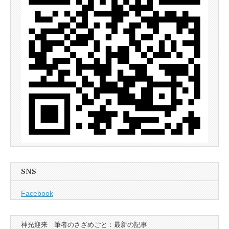
SNS
Facebook
神光迎来 筆者のさざめごと：最新の記事