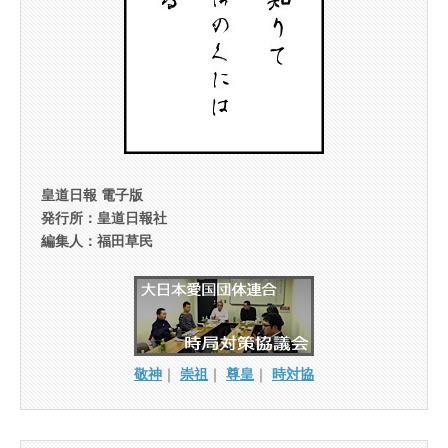
皇道日報 電子版
発行所：皇道日報社
編集人：福田草民
敬神
｜
崇祖
｜
尊皇
｜
時対協