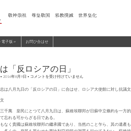
＝電子版＝
お問ひ合はせ
日は「反ロシアの日」
本
•
2016年8月9日
•
コメントを受け付けていません
日
は
志は八月九日の「反ロシアの日」に合はせ、ロシア大使館に対し抗議文
「反
ロ
シ
文
ア
の
三千萬 皇民にとつて八月九日は、蘇維埃聯邦が日蘇中立條約を一方的
日」
て忘れる可からざる日である。
は
もなく貴國は蘇維埃聯邦の繼承國であり、当然のこと乍ら、其の遺產も