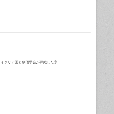
日イタリア国と創価学会が締結した宗…