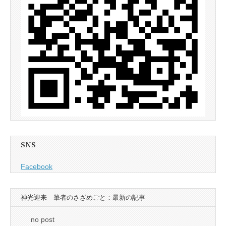
SNS
Facebook
神光迎来 筆者のさざめごと：最新の記事
no post