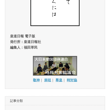
皇道日報 電子版
発行所：皇道日報社
編集人：福田草民
敬神
｜
崇祖
｜
尊皇
｜
時対協
記事分類